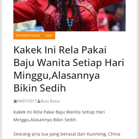
INTERNATIONAL
UNIK
Kakek Ini Rela Pakai
Baju Wanita Setiap Hari
Minggu,Alasannya
Bikin Sedih
04/07/2017
Boss Besar
Kakek Ini Rela Pakai Baju Wanita Setiap Hari
Minggu,Alasannya Bikin Sedih
Seorang pria tua yang berasal dari Kunming, China