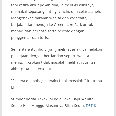
tapi ketika akhir pekan tiba, ia melukis kukunya,
memakai sepasang anting, cincin, dan celana aneh.
Mengenakan pakaian wanita dan kacamata, Li
berjalan dan menuju ke Green Lake Park untuk
menari dan berpose serta berfoto dangan
penggemar dan turis.
Sementara itu, ibu Li yang melihat anaknya melakoni
pekerjaan dengan berdandan seperti wanita
mengungkapkan tidak masalah melihat rutinitas
akhir pekan Li tersebut.
“Selama dia bahagia, maka tidak masalah,” tutur ibu
Li
Sumber berita Kakek Ini Rela Pakai Baju Wanita
Setiap Hari Minggu,Alasannya Bikin Sedih:
DETIK