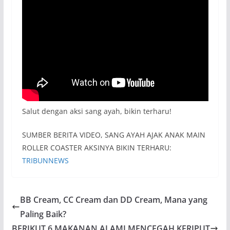
Salut dengan aksi sang ayah, bikin terharu!
SUMBER BERITA VIDEO, SANG AYAH AJAK ANAK MAIN
ROLLER COASTER AKSINYA BIKIN TERHARU:
TRIBUNNEWS
BB Cream, CC Cream dan DD Cream, Mana yang
Paling Baik?
BERIKUT 6 MAKANAN ALAMI MENCEGAH KERIPUT