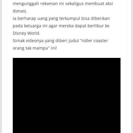
mengunggah rekaman ini sekaligus membuat aksi
donasi.
Ia berharap uang yang terkumpul bisa diberikan
pada keluarga ini agar mereka dapat berlibur ke
Disney World.
Simak videonya yang diberi judul “roller coaster
orang tak mampu” ini!