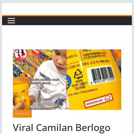
Skip
to
content
LIFESTYLE
Viral Camilan Berlogo